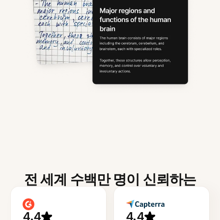
전 세계 수백만 명이 신뢰하는
4.4
4.4