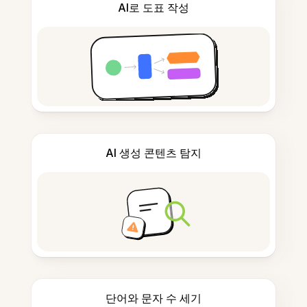
AI로 도표 작성
AI 생성 콘텐츠 탐지
단어와 문자 수 세기