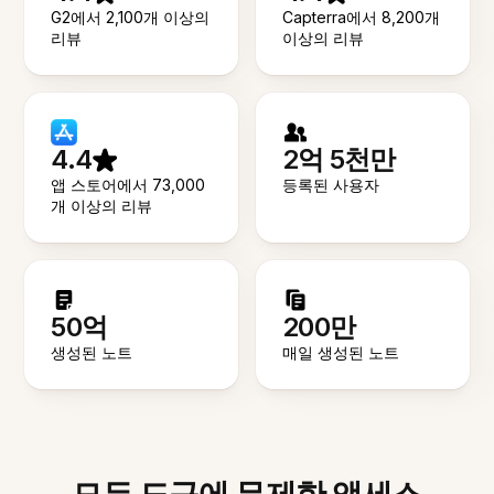
G2에서 2,100개 이상의
Capterra에서 8,200개
리뷰
이상의 리뷰
4.4
2억 5천만
앱 스토어에서 73,000
등록된 사용자
개 이상의 리뷰
50억
200만
생성된 노트
매일 생성된 노트