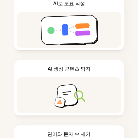
AI로 도표 작성
AI 생성 콘텐츠 탐지
단어와 문자 수 세기