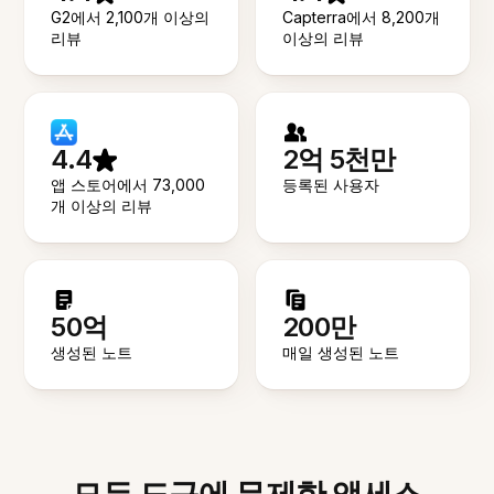
G2에서 2,100개 이상의
Capterra에서 8,200개
리뷰
이상의 리뷰
4.4
2억 5천만
앱 스토어에서 73,000
등록된 사용자
개 이상의 리뷰
50억
200만
생성된 노트
매일 생성된 노트