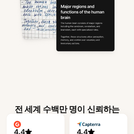
전 세계 수백만 명이 신뢰하는
4.4
4.4