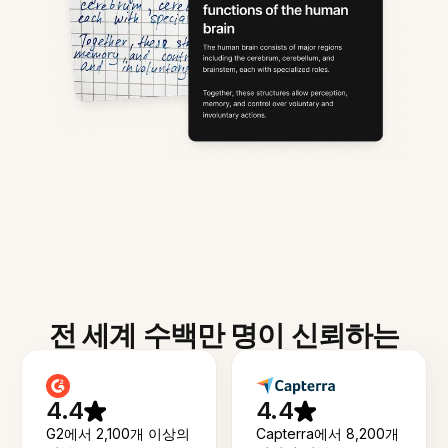
전 세계 수백만 명이 신뢰하는
4.4
4.4
G2에서 2,100개 이상의
Capterra에서 8,200개