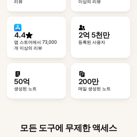
리뷰
이상의 리뷰
4.4
2억 5천만
앱 스토어에서 73,000
등록된 사용자
개 이상의 리뷰
50억
200만
생성된 노트
매일 생성된 노트
모든 도구에 무제한 액세스