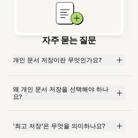
자주 묻는 질문
개인 문서 저장이란 무엇인가요?
왜 개인 문서 저장을 선택해야 하나
요?
'최고 저장'은 무엇을 의미하나요?