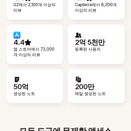
G2에서 2,100개 이상의
Capterra에서 8,200개
리뷰
이상의 리뷰
4.4
2억 5천만
앱 스토어에서 73,000
등록된 사용자
개 이상의 리뷰
50억
200만
생성된 노트
매일 생성된 노트