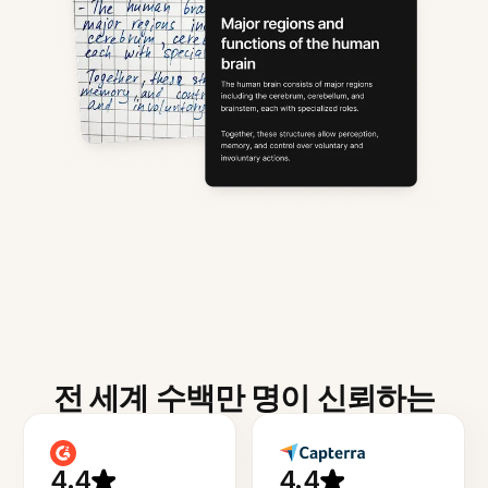
전 세계 수백만 명이 신뢰하는
4.4
4.4