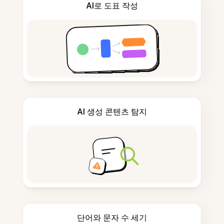
AI로 도표 작성
AI 생성 콘텐츠 탐지
단어와 문자 수 세기