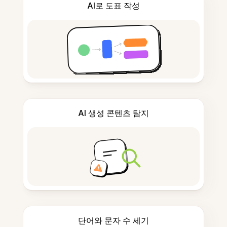
AI로 도표 작성
AI 생성 콘텐츠 탐지
단어와 문자 수 세기