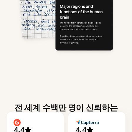
전 세계 수백만 명이 신뢰하는
4.4
4.4