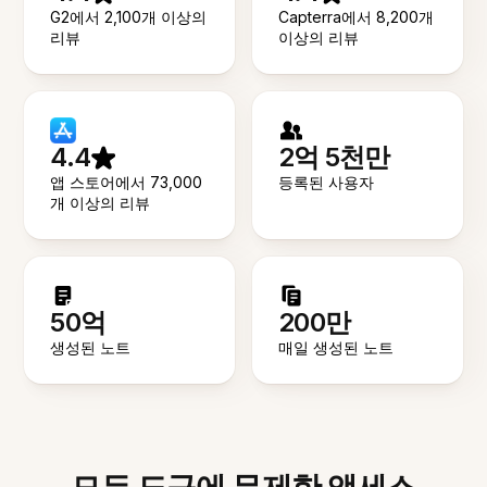
G2에서 2,100개 이상의
Capterra에서 8,200개
리뷰
이상의 리뷰
4.4
2억 5천만
앱 스토어에서 73,000
등록된 사용자
개 이상의 리뷰
50억
200만
생성된 노트
매일 생성된 노트