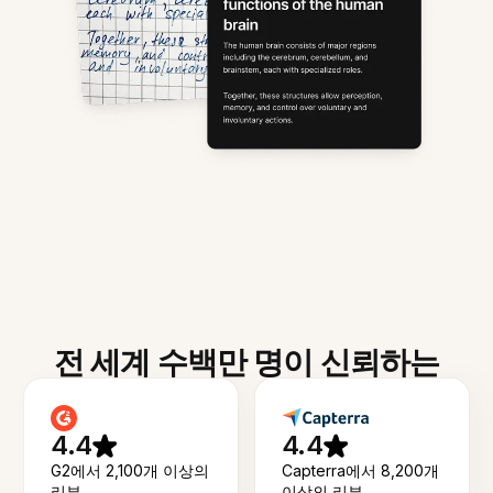
전 세계 수백만 명이 신뢰하는
4.4
4.4
G2에서 2,100개 이상의
Capterra에서 8,200개
리뷰
이상의 리뷰