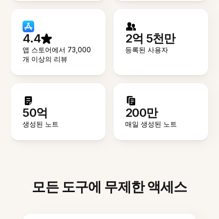
4.4
2억 5천만
앱 스토어에서 73,000
등록된 사용자
개 이상의 리뷰
50억
200만
생성된 노트
매일 생성된 노트
모든 도구에 무제한 액세스