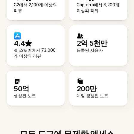
G2에서 2,100개 이상의
Capterra에서 8,200개
리뷰
이상의 리뷰
4.4
2억 5천만
앱 스토어에서 73,000
등록된 사용자
개 이상의 리뷰
50억
200만
생성된 노트
매일 생성된 노트