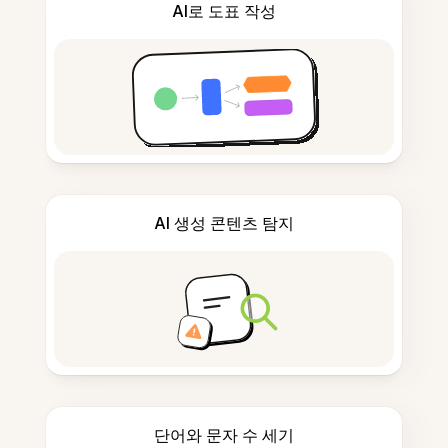
AI로 도표 작성
AI 생성 콘텐츠 탐지
단어와 문자 수 세기