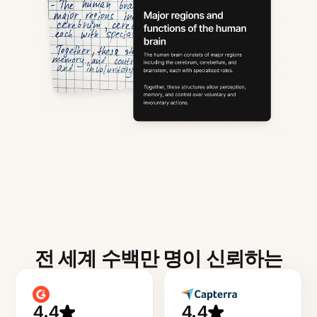
전 세계 수백만 명이 신뢰하는
4.4
4.4