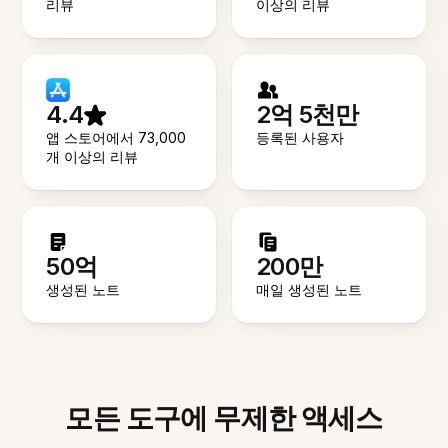
리뷰
이상의 리뷰
4.4
2억 5천만
앱 스토어에서 73,000
등록된 사용자
개 이상의 리뷰
50억
200만
생성된 노트
매일 생성된 노트
모든 도구에 무제한 액세스