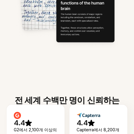
전 세계 수백만 명이 신뢰하는
4.4
4.4
G2에서 2,100개 이상의
Capterra에서 8,200개