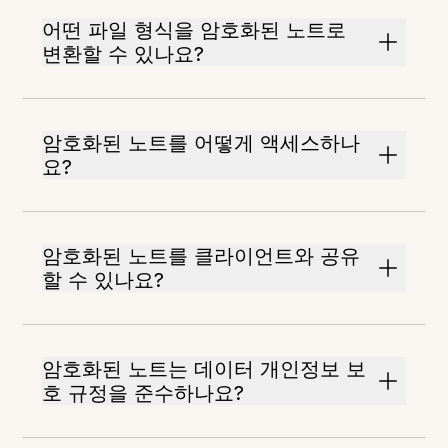
어떤 파일 형식을 암호화된 노트로
변환할 수 있나요?
암호화된 노트를 어떻게 액세스하나
요?
암호화된 노트를 클라이언트와 공유
할 수 있나요?
암호화된 노트는 데이터 개인정보 보
호 규정을 준수하나요?