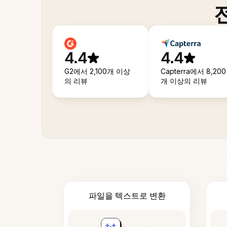
4.4
4.4
G2에서 2,100개 이상
Capterra에서 8,200
의 리뷰
개 이상의 리뷰
파일을 텍스트로 변환