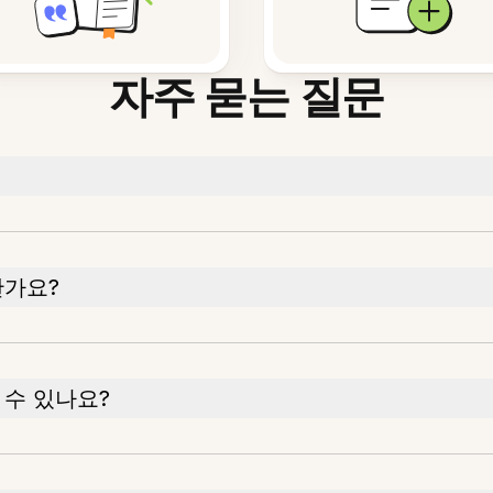
자주 묻는 질문
한가요?
 수 있나요?