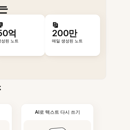
는
50억
200만
생성된 노트
매일 생성된 노트
스
AI로 텍스트 다시 쓰기