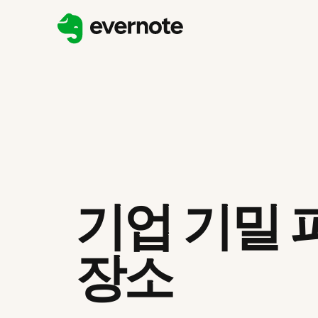
기업 기밀 
장소