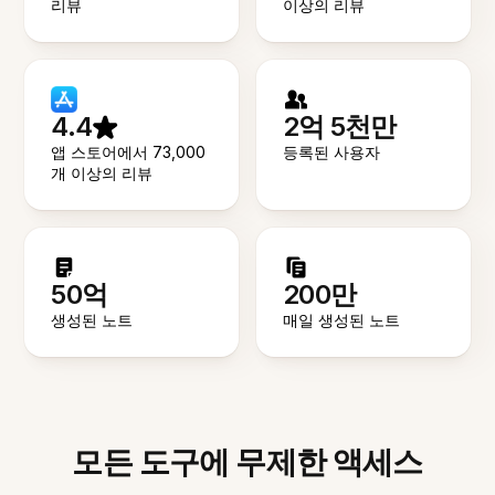
리뷰
이상의 리뷰
4.4
2억 5천만
앱 스토어에서 73,000
등록된 사용자
개 이상의 리뷰
50억
200만
생성된 노트
매일 생성된 노트
모든 도구에 무제한 액세스