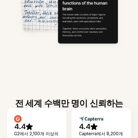
전 세계 수백만 명이 신뢰하는
4.4
4.4
G2에서 2,100개 이상의
Capterra에서 8,200개