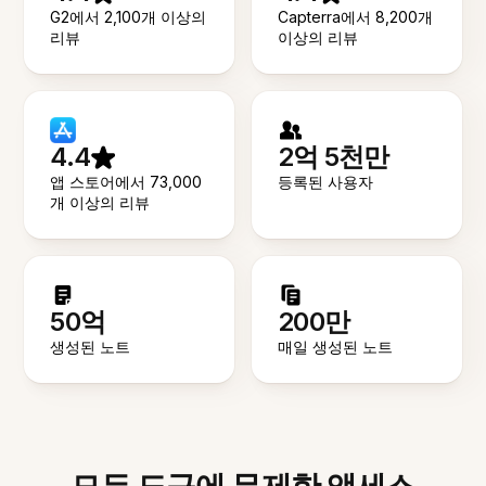
G2에서 2,100개 이상의
Capterra에서 8,200개
리뷰
이상의 리뷰
4.4
2억 5천만
앱 스토어에서 73,000
등록된 사용자
개 이상의 리뷰
50억
200만
생성된 노트
매일 생성된 노트