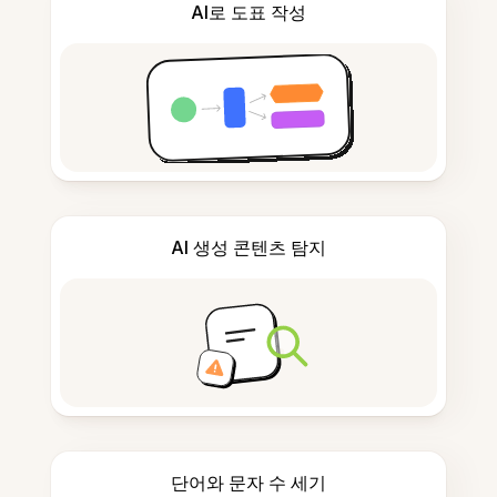
AI로 도표 작성
AI 생성 콘텐츠 탐지
단어와 문자 수 세기