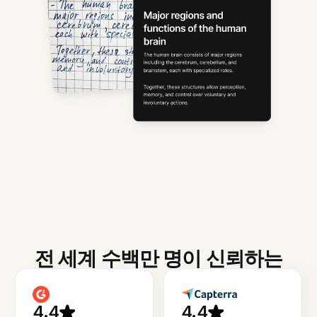
전 세계 수백만 명이 신뢰하는
4.4
4.4