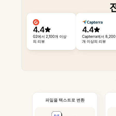
4.4
4.4
G2에서 2,100개 이상
Capterra에서 8,200
의 리뷰
개 이상의 리뷰
파일을 텍스트로 변환