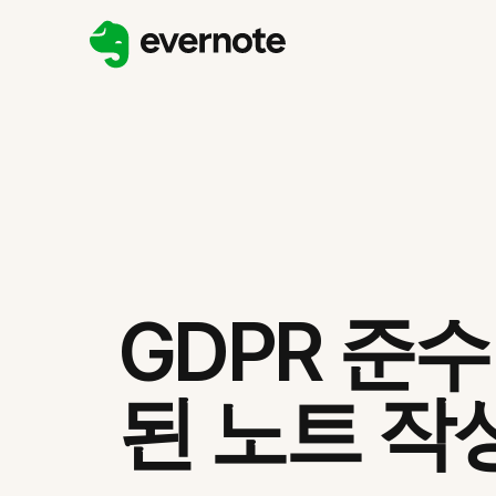
GDPR 준
된 노트 작