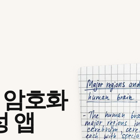
수 암호화
성 앱