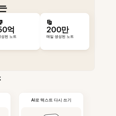
는
50억
200만
생성된 노트
매일 생성된 노트
스
AI로 텍스트 다시 쓰기