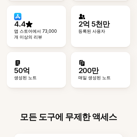
4.4
2억 5천만
앱 스토어에서 73,000
등록된 사용자
개 이상의 리뷰
50억
200만
생성된 노트
매일 생성된 노트
모든 도구에 무제한 액세스