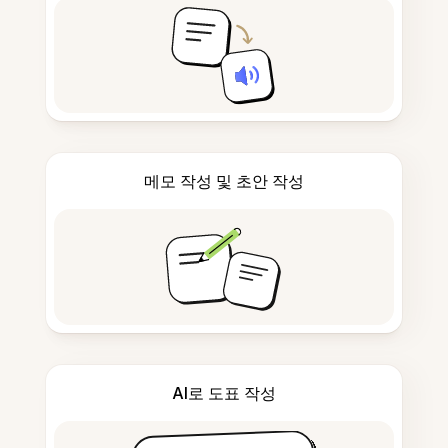
메모 작성 및 초안 작성
AI로 도표 작성