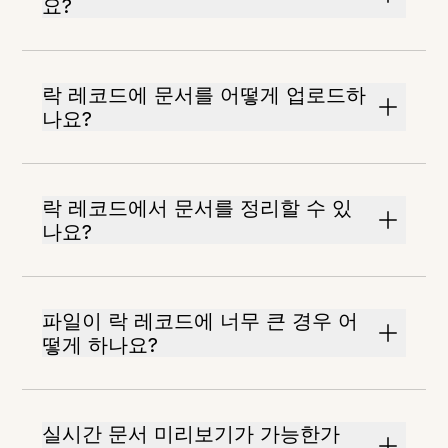
요?
락 레코드에 문서를 어떻게 업로드하
나요?
락 레코드에서 문서를 정리할 수 있
나요?
파일이 락 레코드에 너무 큰 경우 어
떻게 하나요?
실시간 문서 미리보기가 가능한가