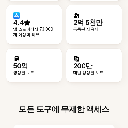
4.4
2억 5천만
앱 스토어에서 73,000
등록된 사용자
개 이상의 리뷰
50억
200만
생성된 노트
매일 생성된 노트
모든 도구에 무제한 액세스