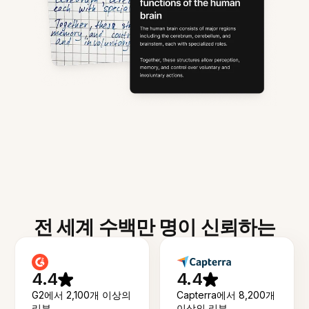
전 세계 수백만 명이 신뢰하는
4.4
4.4
G2에서 2,100개 이상의
Capterra에서 8,200개
리뷰
이상의 리뷰