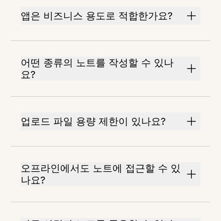
앱은 비즈니스 용도로 적합한가요?
어떤 종류의 노트를 작성할 수 있나
요?
업로드 파일 용량 제한이 있나요?
오프라인에서도 노트에 접근할 수 있
나요?