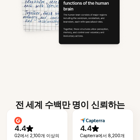
전 세계 수백만 명이 신뢰하는
4.4
4.4
G2에서 2,100개 이상의
Capterra에서 8,200개