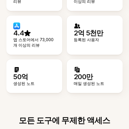
리뷰
이상의 리뷰
4.4
2억 5천만
앱 스토어에서 73,000
등록된 사용자
개 이상의 리뷰
50억
200만
생성된 노트
매일 생성된 노트
모든 도구에 무제한 액세스