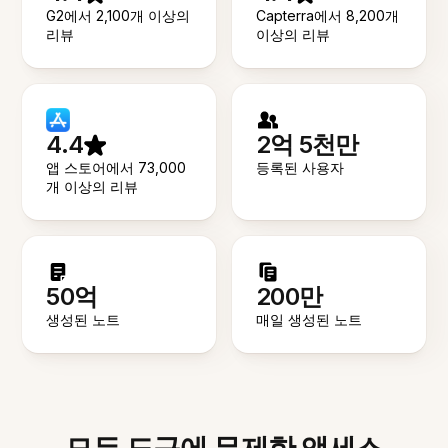
G2에서 2,100개 이상의
Capterra에서 8,200개
리뷰
이상의 리뷰
4.4
2억 5천만
앱 스토어에서 73,000
등록된 사용자
개 이상의 리뷰
50억
200만
생성된 노트
매일 생성된 노트