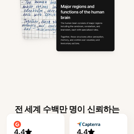
전 세계 수백만 명이 신뢰하는
4.4
4.4