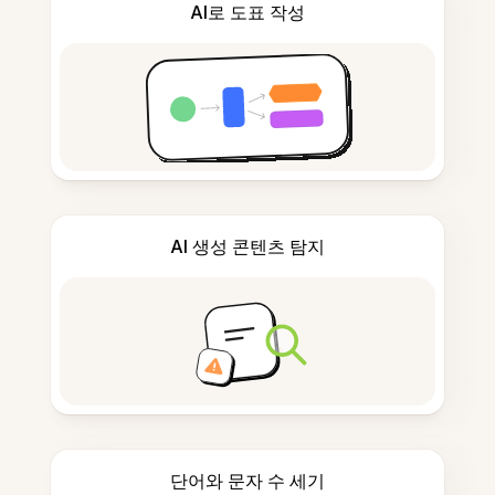
AI로 도표 작성
AI 생성 콘텐츠 탐지
단어와 문자 수 세기