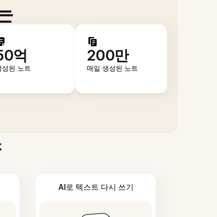
는
50억
200만
생성된 노트
매일 생성된 노트
스
AI로 텍스트 다시 쓰기