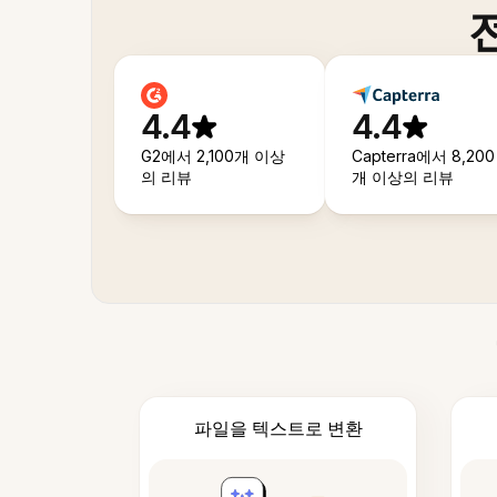
4.4
4.4
G2에서 2,100개 이상
Capterra에서 8,200
의 리뷰
개 이상의 리뷰
파일을 텍스트로 변환