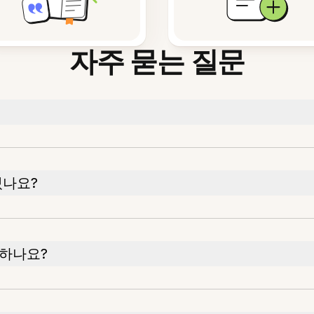
자주 묻는 질문
있나요?
하나요?