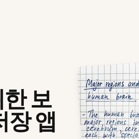
한 보
저장 앱