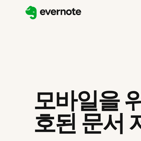
모바일을 위
호된 문서 