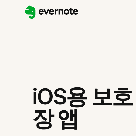
iOS용 보호
장 앱