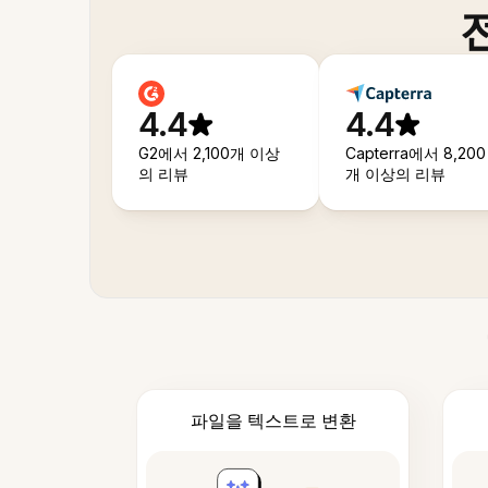
4.4
4.4
G2에서 2,100개 이상
Capterra에서 8,200
의 리뷰
개 이상의 리뷰
파일을 텍스트로 변환