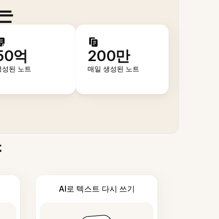
는
50억
200만
생성된 노트
매일 생성된 노트
스
AI로 텍스트 다시 쓰기