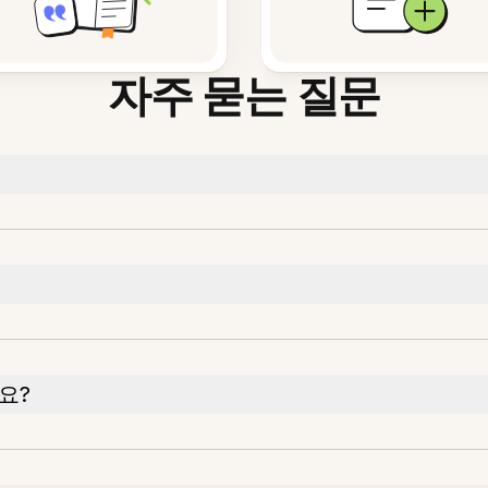
자주 묻는 질문
요?