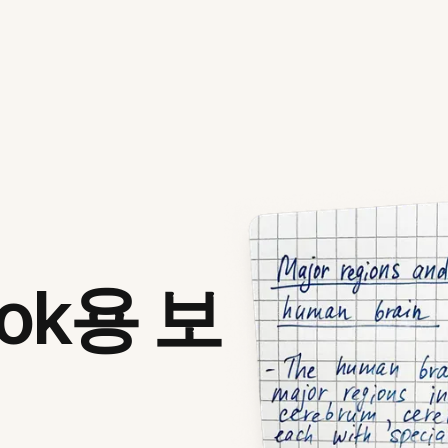
ook용 보