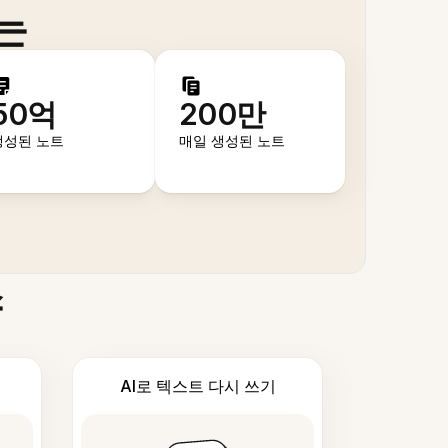
는
50억
200만
생성된 노트
매일 생성된 노트
스
AI로 텍스트 다시 쓰기