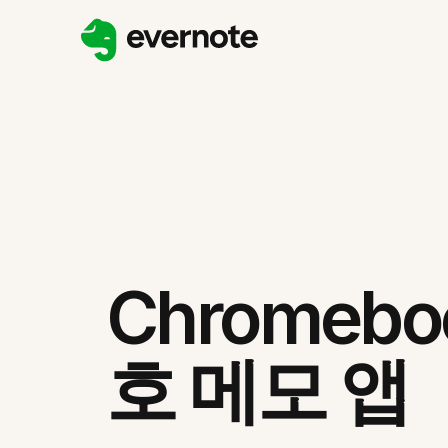
Chromeb
호 메모 앱