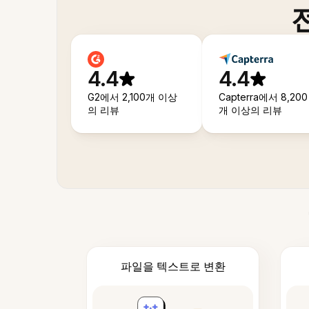
4.4
4.4
G2에서 2,100개 이상
Capterra에서 8,200
의 리뷰
개 이상의 리뷰
파일을 텍스트로 변환