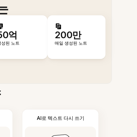
는
50억
200만
생성된 노트
매일 생성된 노트
스
AI로 텍스트 다시 쓰기