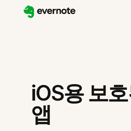
iOS용 보
앱