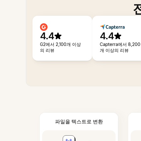
4.4
4.4
G2에서 2,100개 이상
Capterra에서 8,200
의 리뷰
개 이상의 리뷰
파일을 텍스트로 변환