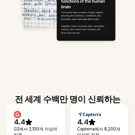
전 세계 수백만 명이 신뢰하는
4.4
4.4
G2에서 2,100개 이상의
Capterra에서 8,200개
리뷰
이상의 리뷰