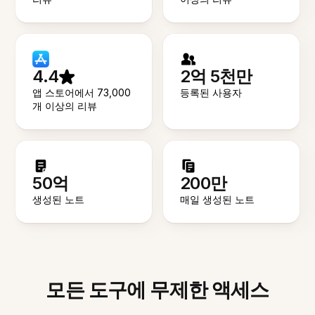
4.4
2억 5천만
앱 스토어에서 73,000
등록된 사용자
개 이상의 리뷰
50억
200만
생성된 노트
매일 생성된 노트
모든 도구에 무제한 액세스