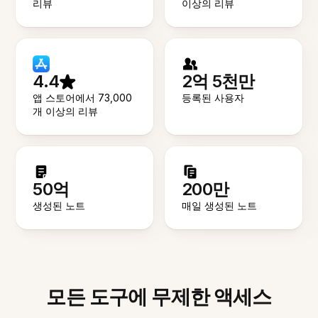
리뷰
이상의 리뷰
4.4
2억 5천만
앱 스토어에서 73,000
등록된 사용자
개 이상의 리뷰
50억
200만
생성된 노트
매일 생성된 노트
모든 도구에 무제한 액세스