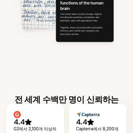
전 세계 수백만 명이 신뢰하는
4.4
4.4
G2에서 2,100개 이상의
Capterra에서 8,200개