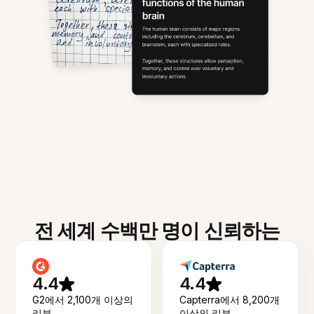
전 세계 수백만 명이 신뢰하는
4.4
4.4
G2에서 2,100개 이상의
Capterra에서 8,200개
리뷰
이상의 리뷰