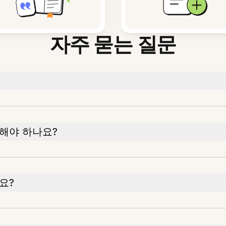
자주 묻는 질문
해야 하나요?
요?