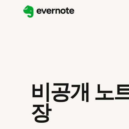
비공개 노트
장