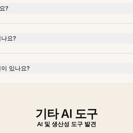
요?
되나요?
션이 있나요?
기타 AI 도구
AI 및 생산성 도구 발견