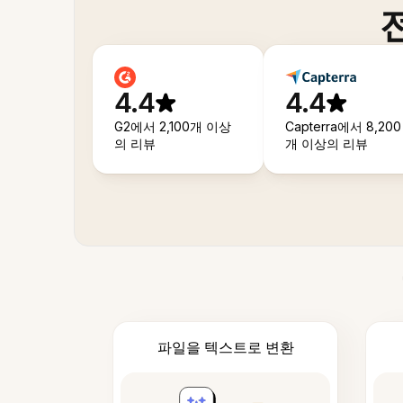
4.4
4.4
G2에서 2,100개 이상
Capterra에서 8,200
의 리뷰
개 이상의 리뷰
파일을 텍스트로 변환