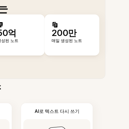
는
50억
200만
생성된 노트
매일 생성된 노트
스
AI로 텍스트 다시 쓰기