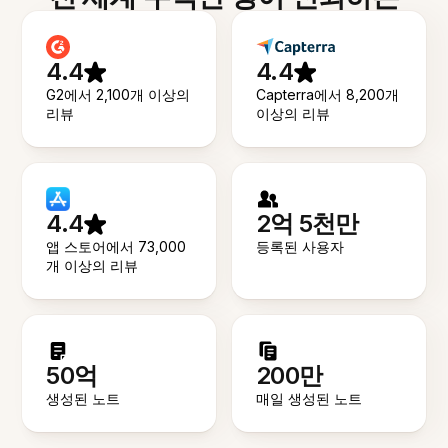
4.4
4.4
G2에서 2,100개 이상의
Capterra에서 8,200개
리뷰
이상의 리뷰
4.4
2억 5천만
앱 스토어에서 73,000
등록된 사용자
개 이상의 리뷰
50억
200만
생성된 노트
매일 생성된 노트