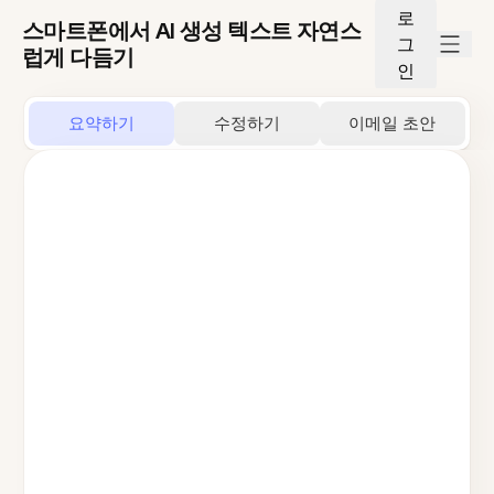
로
스마트폰에서 AI 생성 텍스트 자연스
그
럽게 다듬기
인
요약하기
수정하기
이메일 초안