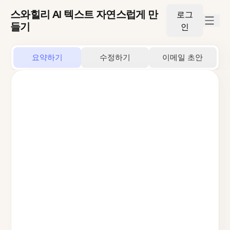
스와힐리 AI 텍스트 자연스럽게 만
로그
들기
인
요약하기
수정하기
이메일 초안