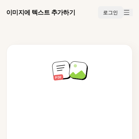
이미지에 텍스트 추가하기
로그인