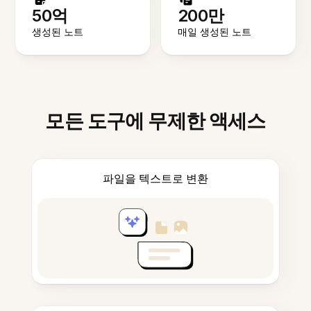
50억
200만
생성된 노트
매일 생성된 노트
모든 도구에 무제한 액세스
파일을 텍스트로 변환