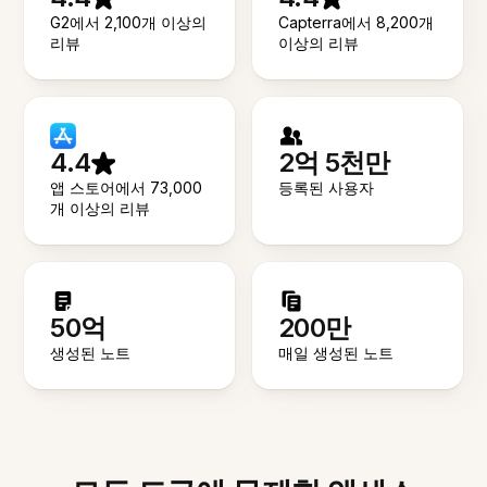
G2에서 2,100개 이상의
Capterra에서 8,200개
리뷰
이상의 리뷰
4.4
2억 5천만
앱 스토어에서 73,000
등록된 사용자
개 이상의 리뷰
50억
200만
생성된 노트
매일 생성된 노트