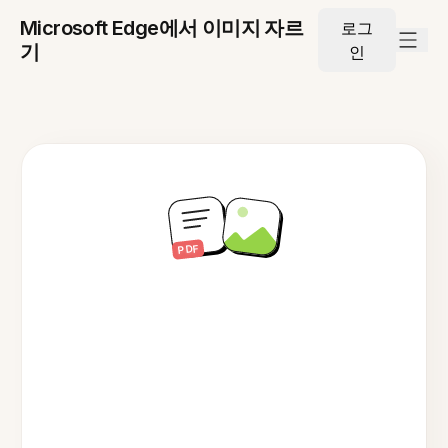
Microsoft Edge에서 이미지 자르
로그
기
인