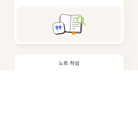
노트 작성
문서 저장