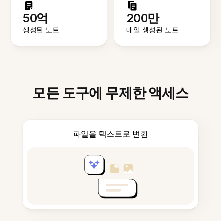
50억
200만
생성된 노트
매일 생성된 노트
모든 도구에 무제한 액세스
파일을 텍스트로 변환