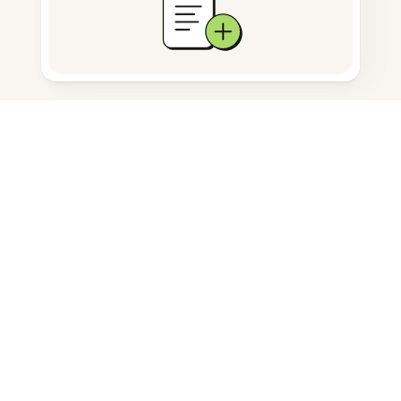
문서 저장
자주 묻는 질문
크롬북에서 사진을 편집할 수 있나
요?