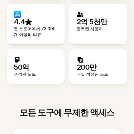
4.4
2억 5천만
앱 스토어에서 73,000
등록된 사용자
개 이상의 리뷰
50억
200만
생성된 노트
매일 생성된 노트
모든 도구에 무제한 액세스