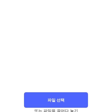
파일 선택
또는 파일을 끌어다 놓기