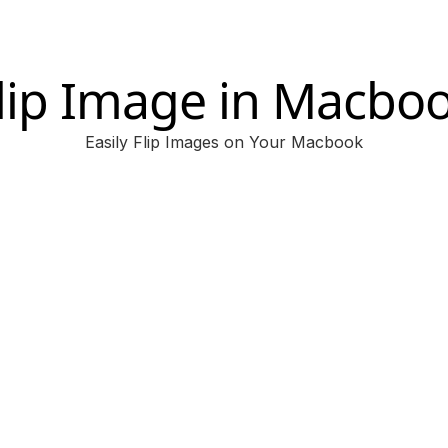
lip Image in Macbo
Easily Flip Images on Your Macbook