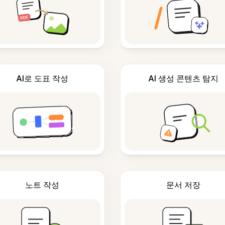
AI로 도표 작성
AI 생성 콘텐츠 탐지
노트 작성
문서 저장