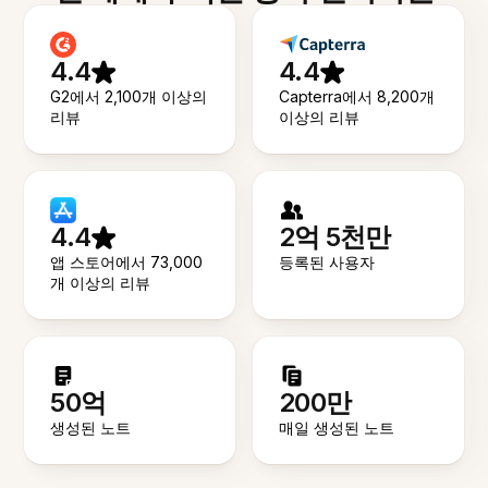
4.4
4.4
G2에서 2,100개 이상의
Capterra에서 8,200개
리뷰
이상의 리뷰
4.4
2억 5천만
앱 스토어에서 73,000
등록된 사용자
개 이상의 리뷰
50억
200만
생성된 노트
매일 생성된 노트