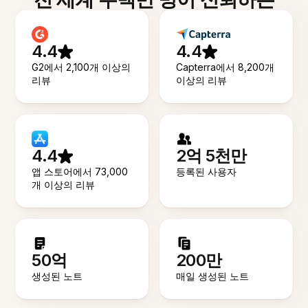
4.4
4.4
G2에서 2,100개 이상의
Capterra에서 8,200개
리뷰
이상의 리뷰
4.4
2억 5천만
앱 스토어에서 73,000
등록된 사용자
개 이상의 리뷰
50억
200만
생성된 노트
매일 생성된 노트