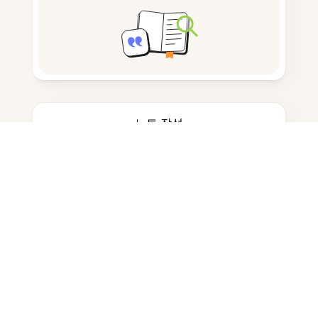
노트 작성
문서 저장