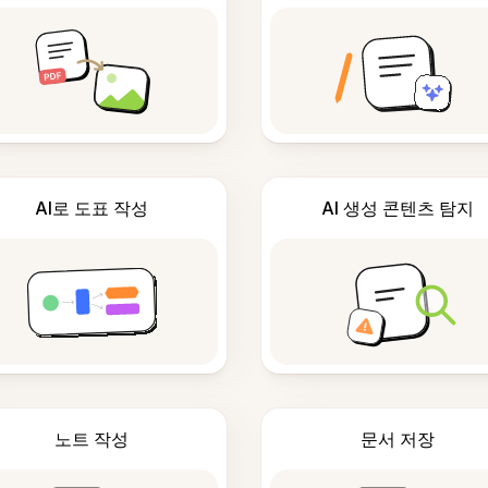
AI로 도표 작성
AI 생성 콘텐츠 탐지
노트 작성
문서 저장