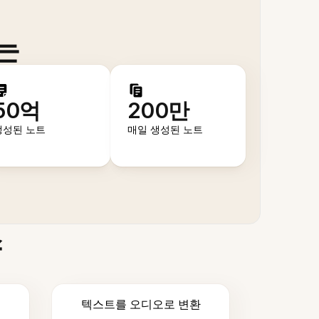
는
50억
200만
생성된 노트
매일 생성된 노트
스
텍스트를 오디오로 변환