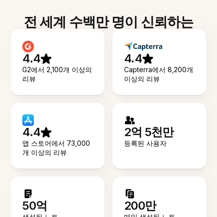
전 세계 수백만 명이 신뢰하는
4.4
4.4
G2에서 2,100개 이상의
Capterra에서 8,200개
리뷰
이상의 리뷰
4.4
2억 5천만
앱 스토어에서 73,000
등록된 사용자
개 이상의 리뷰
50억
200만
생성된 노트
매일 생성된 노트