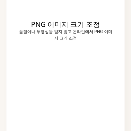
PNG 이미지 크기 조정
품질이나 투명성을 잃지 않고 온라인에서 PNG 이미
지 크기 조정