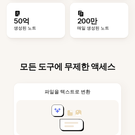
50억
200만
생성된 노트
매일 생성된 노트
모든 도구에 무제한 액세스
파일을 텍스트로 변환