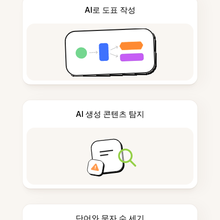
AI로 도표 작성
AI 생성 콘텐츠 탐지
단어와 문자 수 세기