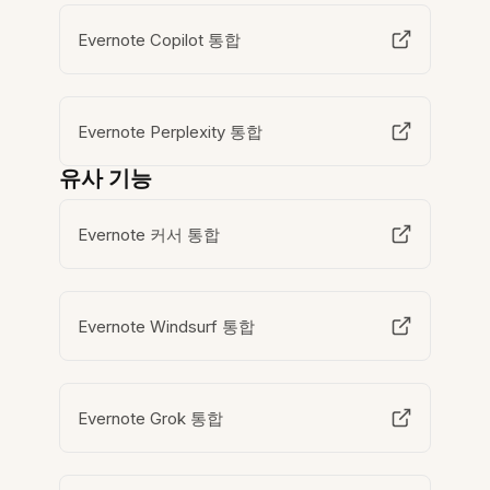
Evernote Copilot 통합
Evernote Perplexity 통합
유사 기능
Evernote 커서 통합
Evernote Windsurf 통합
Evernote Grok 통합