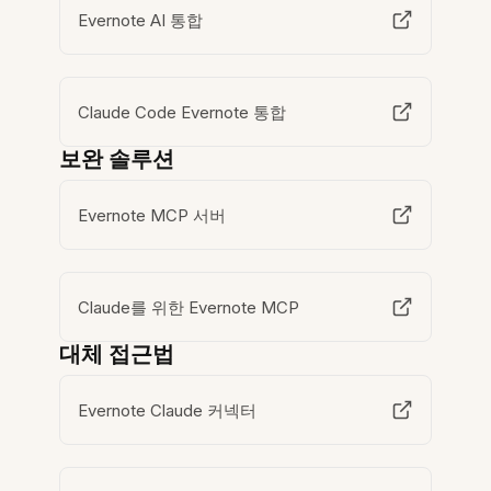
Evernote AI 통합
Claude Code Evernote 통합
보완 솔루션
Evernote MCP 서버
Claude를 위한 Evernote MCP
대체 접근법
Evernote Claude 커넥터