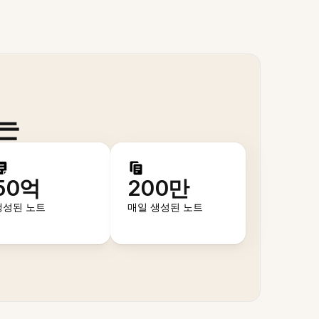
는
50억
200만
생성된 노트
매일 생성된 노트