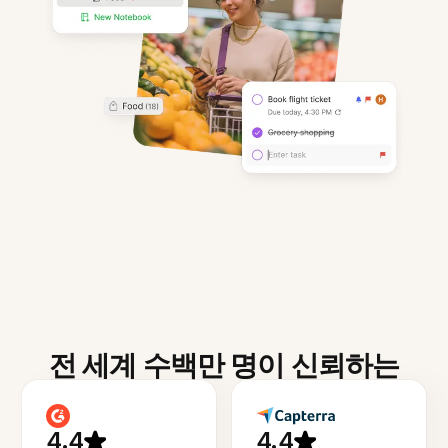
전 세계 수백만 명이 신뢰하는
4.4
4.4