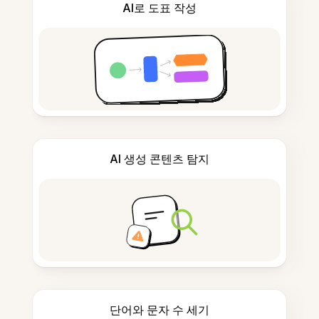
AI로 도표 작성
AI 생성 콘텐츠 탐지
단어와 문자 수 세기