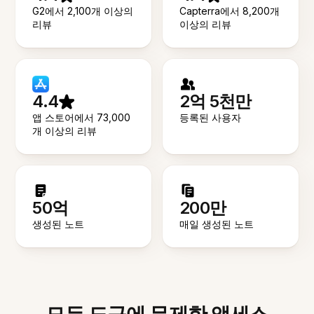
G2에서 2,100개 이상의
Capterra에서 8,200개
리뷰
이상의 리뷰
4.4
2억 5천만
앱 스토어에서 73,000
등록된 사용자
개 이상의 리뷰
50억
200만
생성된 노트
매일 생성된 노트