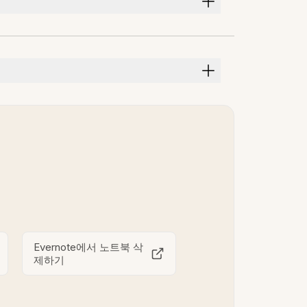
Evernote에서 노트북 삭
제하기