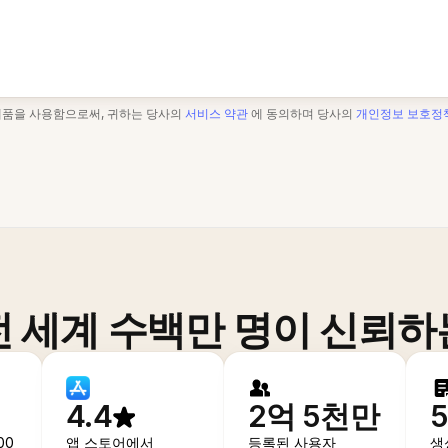
제품을 사용함으로써, 귀하는 당사의
서비스 약관
에 동의하며 당사의
개인정보 보호정
전 세계 수백만 명이 신뢰하
4.4
2억 5천만
00
앱 스토어에서
등록된 사용자
생