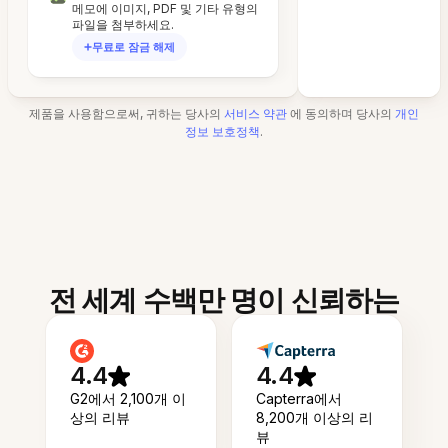
메모에 이미지, PDF 및 기타 유형의
파일을 첨부하세요.
무료로 잠금 해제
제품을 사용함으로써, 귀하는 당사의
서비스 약관
에 동의하며 당사의
개인
정보 보호정책
.
전 세계 수백만 명이 신뢰하는
4.4
4.4
G2에서 2,100개 이
Capterra에서
상의 리뷰
8,200개 이상의 리
뷰