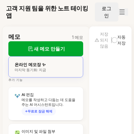
고객 지원 팀을 위한 노트 테이킹
로그
앱
인
저장
메모
자동
1 메모
되지
저장
않음
새 메모 만들기
온라인 메모장 ✨
마지막 동기화: 지금
추가 기능
AI 편집
메모를 작성하고 다듬는 데 도움을
주는 AI 어시스턴트입니다.
무료로 잠금 해제
이미지 및 파일 첨부