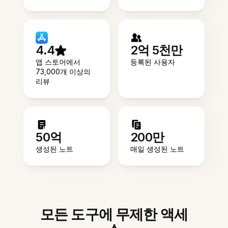
4.4
2억 5천만
앱 스토어에서
등록된 사용자
73,000개 이상의
리뷰
50억
200만
생성된 노트
매일 생성된 노트
모든 도구에 무제한 액세