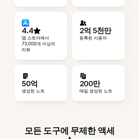
4.4
2억 5천만
앱 스토어에서
등록된 사용자
73,000개 이상의
리뷰
50억
200만
생성된 노트
매일 생성된 노트
모든 도구에 무제한 액세