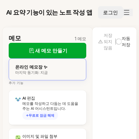
AI 요약 기능이 있는 노트 작성 앱
로그인
저장
메모
자동
1 메모
되지
저장
않음
새 메모 만들기
온라인 메모장 ✨
마지막 동기화: 지금
추가 기능
AI 편집
메모를 작성하고 다듬는 데 도움을
주는 AI 어시스턴트입니다.
무료로 잠금 해제
이미지 및 파일 첨부