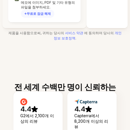
메모에 이미지, PDF 및 기타 유형의
파일을 첨부하세요.
무료로 잠금 해제
제품을 사용함으로써, 귀하는 당사의
서비스 약관
에 동의하며 당사의
개인
정보 보호정책
.
전 세계 수백만 명이 신뢰하는
4.4
4.4
G2에서 2,100개 이
Capterra에서
상의 리뷰
8,200개 이상의 리
뷰