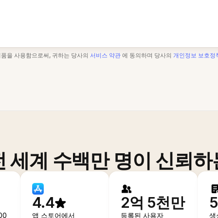
제품을 사용함으로써, 귀하는 당사의
서비스 약관
에 동의하며 당사의
개인정보 보호정
전 세계 수백만 명이 신뢰하
4.4
2억 5천만
00
앱 스토어에서
등록된 사용자
생