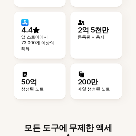
4.4
2억 5천만
앱 스토어에서
등록된 사용자
73,000개 이상의
리뷰
50억
200만
생성된 노트
매일 생성된 노트
모든 도구에 무제한 액세