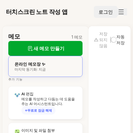
터치스크린 노트 작성 앱
로그인
저장
메모
자동
1 메모
되지
저장
않음
새 메모 만들기
온라인 메모장 ✨
마지막 동기화: 지금
추가 기능
AI 편집
메모를 작성하고 다듬는 데 도움을
주는 AI 어시스턴트입니다.
무료로 잠금 해제
이미지 및 파일 첨부