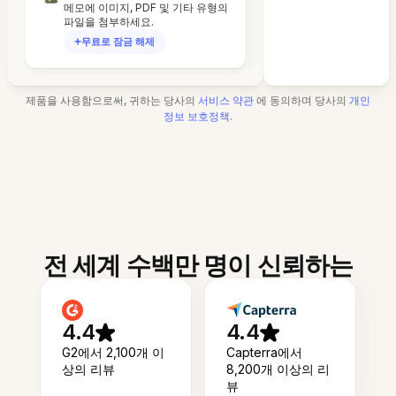
메모에 이미지, PDF 및 기타 유형의
파일을 첨부하세요.
무료로 잠금 해제
제품을 사용함으로써, 귀하는 당사의
서비스 약관
에 동의하며 당사의
개인
정보 보호정책
.
전 세계 수백만 명이 신뢰하는
4.4
4.4
G2에서 2,100개 이
Capterra에서
상의 리뷰
8,200개 이상의 리
뷰