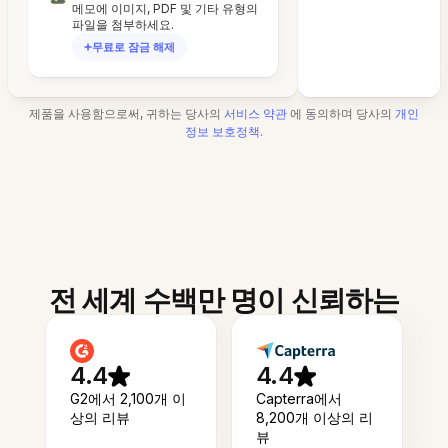
메모에 이미지, PDF 및 기타 유형의
파일을 첨부하세요.
무료로 잠금 해제
제품을 사용함으로써, 귀하는 당사의
서비스 약관
에 동의하며 당사의
개인
정보 보호정책
.
전 세계 수백만 명이 신뢰하는
4.4
4.4
G2에서 2,100개 이
Capterra에서
상의 리뷰
8,200개 이상의 리
뷰