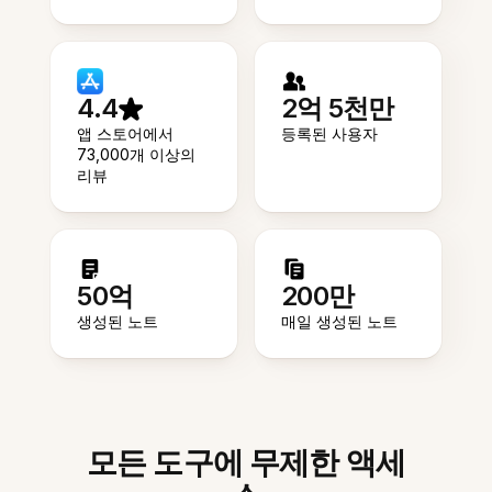
4.4
2억 5천만
앱 스토어에서
등록된 사용자
73,000개 이상의
리뷰
50억
200만
생성된 노트
매일 생성된 노트
모든 도구에 무제한 액세