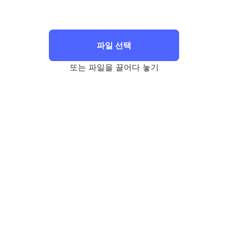
파일 선택
또는 파일을 끌어다 놓기